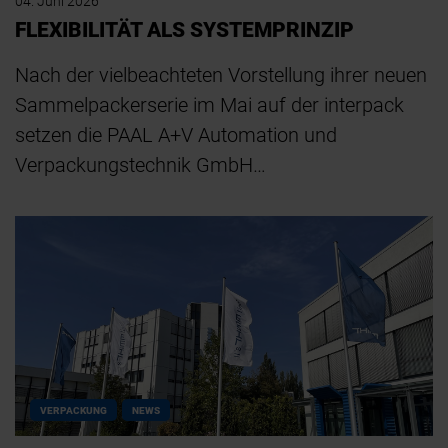
04. Juni 2026
FLEXIBILITÄT ALS SYSTEMPRINZIP
Nach der vielbeachteten Vorstellung ihrer neuen
Sammelpackerserie im Mai auf der interpack
setzen die PAAL A+V Automation und
Verpackungstechnik GmbH…
VERPACKUNG
NEWS