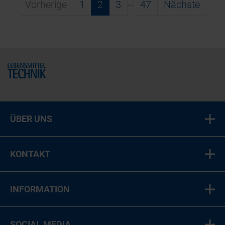
…
Vorherige
1
2
3
47
Nächste
Home
ÜBER UNS
KONTAKT
INFORMATION
SOCIAL MEDIA