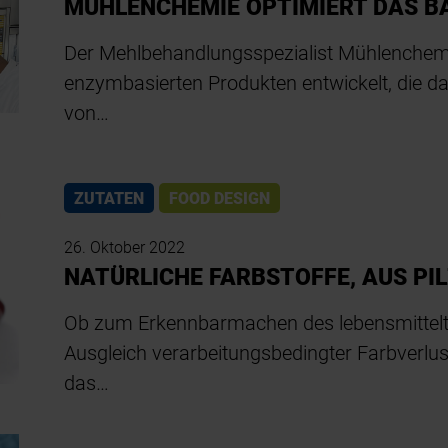
MÜHLENCHEMIE OPTIMIERT DAS B
Der Mehlbehandlungsspezialist Mühlenchemi
enzymbasierten Produkten entwickelt, die d
von…
ZUTATEN
FOOD DESIGN
26. Oktober 2022
NATÜRLICHE FARBSTOFFE, AUS P
Ob zum Erkennbarmachen des lebensmittel
Ausgleich verarbeitungsbedingter Farbverlus
das…