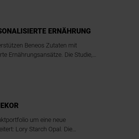
RSONALISIERTE ERNÄHRUNG
terstützen Beneos Zutaten mit
rte Ernährungsansätze. Die Studie,…
DEKOR
uktportfolio um eine neue
itert: Lory Starch Opal. Die…