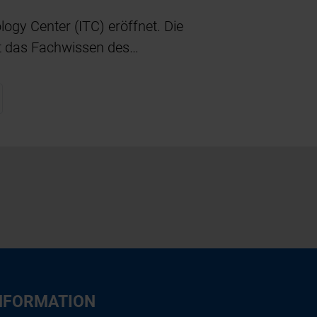
logy Center (ITC) eröffnet. Die
nt das Fachwissen des…
NFORMATION