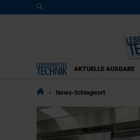
Home
Home
AKTUELLE AUSGABE
Home
News-Schlagwort