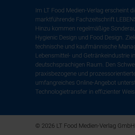
Im LT Food Medien-Verlag erscheint di
marktführende Fachzeitschrift LEB
Hinzu kommen regelmäßige Sondera
Hygienic Design und Food Design. Ziel
technische und kaufmännische Mana
Lebensmittel- und Getränkeindustrie 
deutschsprachigen Raum. Den Schwer
praxisbezogene und prozessorientierte
umfangreiches Online-Angebot unterst
Technologietransfer in effizienter Weis
© 2026 LT Food Medien-Verlag GmbH