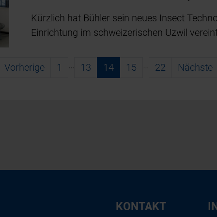
Kürzlich hat Bühler sein neues Insect Techno
Einrichtung im schweizerischen Uzwil verei
…
…
Vorherige
1
13
14
15
22
Nächste
KONTAKT
I