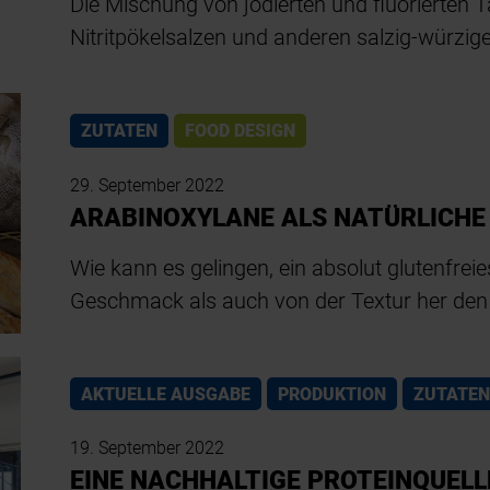
Die Mischung von jodierten und fluorierten T
Nitritpökelsalzen und anderen salzig-würzig
ZUTATEN
FOOD DESIGN
29. September 2022
ARABINOXYLANE ALS NATÜRLICHE
Wie kann es gelingen, ein absolut glutenfre
Geschmack als auch von der Textur her de
AKTUELLE AUSGABE
PRODUKTION
ZUTATEN
19. September 2022
EINE NACHHALTIGE PROTEINQUELL