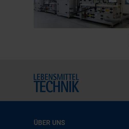
Home
ÜBER UNS