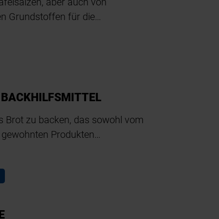
afelsalzen, aber auch von
en Grundstoffen für die…
 BACKHILFSMITTEL
ies Brot zu backen, das sowohl vom
n gewohnten Produkten…
E