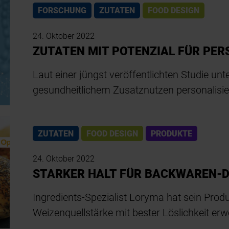
FORSCHUNG
ZUTATEN
FOOD DESIGN
24. Oktober 2022
ZUTATEN MIT POTENZIAL FÜR PE
Laut einer jüngst veröffentlichten Studie un
gesundheitlichem Zusatznutzen personalisie
ZUTATEN
FOOD DESIGN
PRODUKTE
24. Oktober 2022
STARKER HALT FÜR BACKWAREN-
Ingredients-Spezialist Loryma hat sein Prod
Weizenquellstärke mit bester Löslichkeit erwe