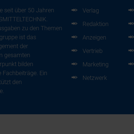
e seit über 50 Jahren
Verlag
ENSMITTELTECHNIK.
Redaktion
usgaben zu den Themen
gruppe ist das
Anzeigen
gement der
Vertrieb
im gesamten
punkt bilden
Marketing
 Fachbeiträge. Ein
Netzwerk
ützt den
e.