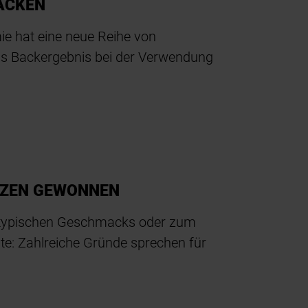
ACKEN
e hat eine neue Reihe von
as Backergebnis bei der Verwendung
ILZEN GEWONNEN
typischen Geschmacks oder zum
te: Zahlreiche Gründe sprechen für